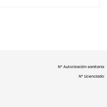
Nº Autorización sanitaria:
Nº Licenciado: