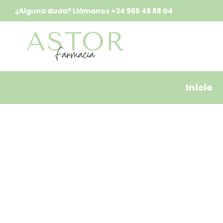
¿Alguna duda? Llámanos
+34 965 46 88 04
Inicio