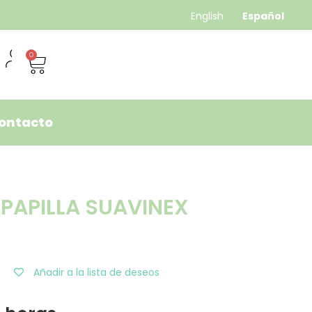
English
Español
0
ontacto
PAPILLA SUAVINEX
Añadir a la lista de deseos