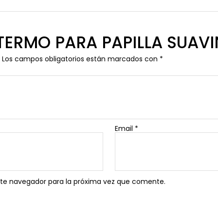
w “TERMO PARA PAPILLA SUAV
Los campos obligatorios están marcados con
*
Email
*
ste navegador para la próxima vez que comente.