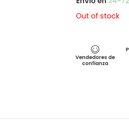
Envío en
24-7
Out of stock
P
Vendedores de
confianza