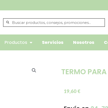
Productos
Servicios
Nosotros
C
TERMO PARA 
19,60
€