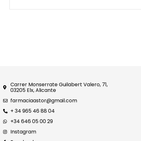
Carrer Monserrate Guilabert Valero, 71,
03205 Elx, Alicante
farmaciaastor@gmail.com
+ 34 965 46 88 04
+34 646 05 00 29
Instagram