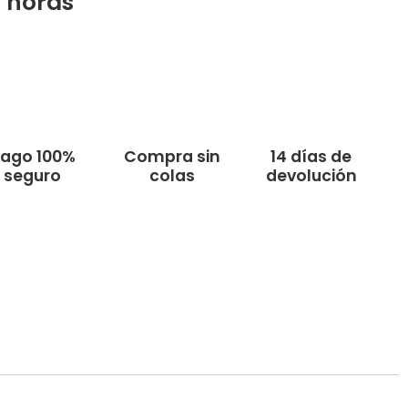
2
horas
ago 100%
Compra sin
14 días de
seguro
colas
devolución