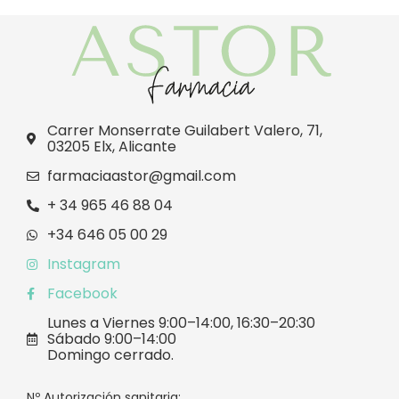
Carrer Monserrate Guilabert Valero, 71,
03205 Elx, Alicante
farmaciaastor@gmail.com
+ 34 965 46 88 04
+34 646 05 00 29
Instagram
Facebook
Lunes a Viernes 9:00–14:00, 16:30–20:30
Sábado 9:00–14:00
Domingo cerrado.
Nº Autorización sanitaria: