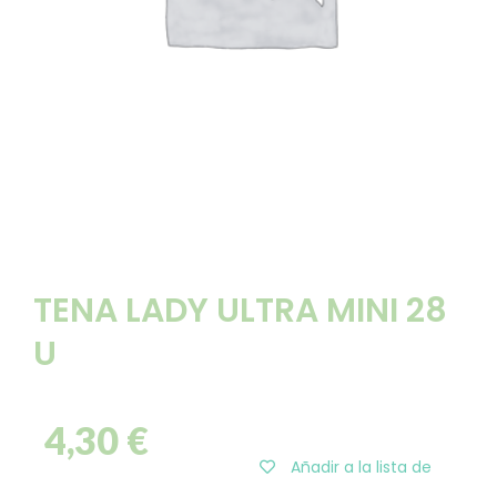
TENA LADY ULTRA MINI 28
U
4,30
€
Añadir a la lista de