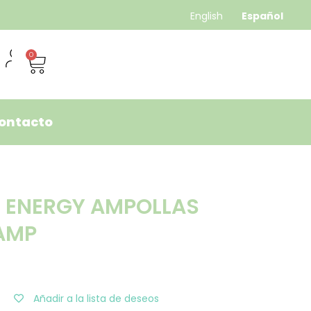
English
Español
0
ontacto
 ENERGY AMPOLLAS
 AMP
Añadir a la lista de deseos