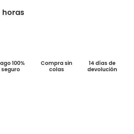
2
horas
ago 100%
Compra sin
14 días de
seguro
colas
devolución