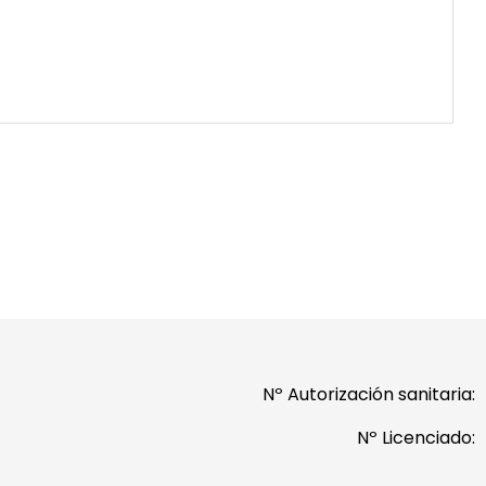
Nº Autorización sanitaria:
Nº Licenciado: