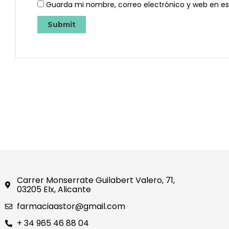
Guarda mi nombre, correo electrónico y web en e
Carrer Monserrate Guilabert Valero, 71,
03205 Elx, Alicante
farmaciaastor@gmail.com
+ 34 965 46 88 04