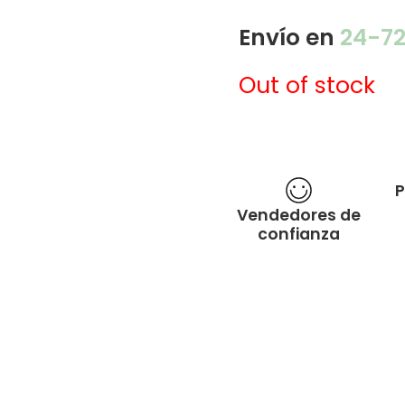
Envío en
24-7
Out of stock
P
Vendedores de
confianza