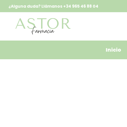
¿Alguna duda? Llámanos
+34 965 46 88 04
Inicio