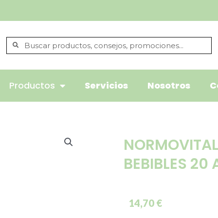
Productos
Servicios
Nosotros
C
NORMOVITAL
BEBIBLES 20
14,70
€