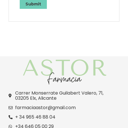
Carrer Monserrate Guilabert Valero, 71,
03205 Elx, Alicante
farmaciaastor@gmail.com
+ 34 965 46 88 04
+34 646 05 00 29