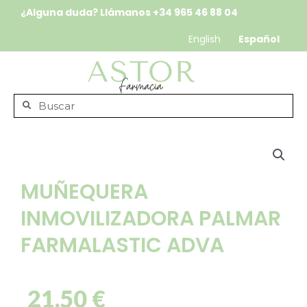
¿Alguna duda? Llámanos
+34 965 46 88 04
English
Español
MUÑEQUERA
INMOVILIZADORA PALMAR
FARMALASTIC ADVA
21,50
€