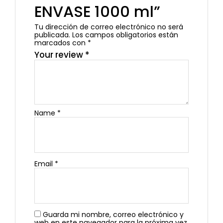
ENVASE 1000 ml”
Tu dirección de correo electrónico no será
publicada.
Los campos obligatorios están
marcados con
*
Your review
*
Name
*
Email
*
Guarda mi nombre, correo electrónico y
web en este navegador para la próxima vez