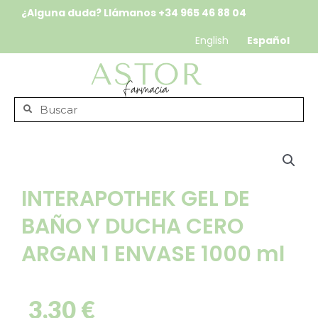
¿Alguna duda? Llámanos
+34 965 46 88 04
English
Español
INTERAPOTHEK GEL DE
BAÑO Y DUCHA CERO
ARGAN 1 ENVASE 1000 ml
3,30
€