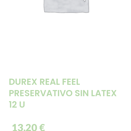
DUREX REAL FEEL
PRESERVATIVO SIN LATEX
12 U
13,20
€