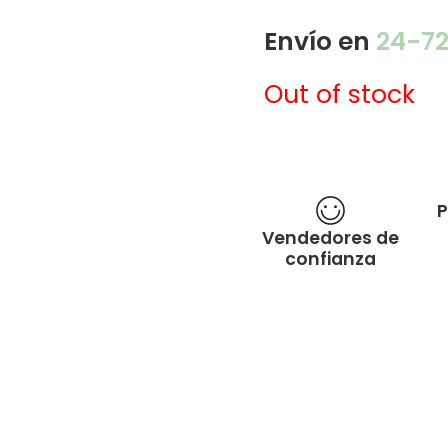
Envío en
24-7
Out of stock
P
Vendedores de
confianza