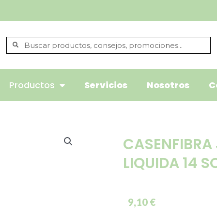
Productos
Servicios
Nosotros
C
CASENFIBRA 
LIQUIDA 14 S
9,10
€