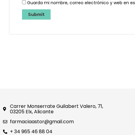
Guarda mi nombre, correo electrónico y web en e
Carrer Monserrate Guilabert Valero, 71,
03205 Elx, Alicante
farmaciaastor@gmail.com
+ 34 965 46 88 04