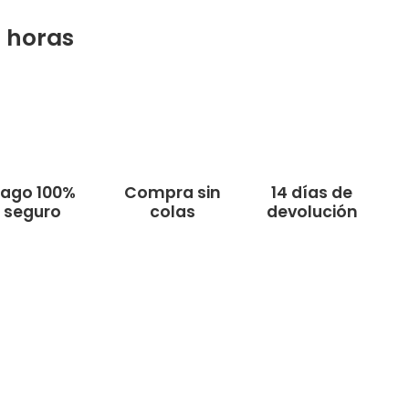
2
horas
ago 100%
Compra sin
14 días de
seguro
colas
devolución