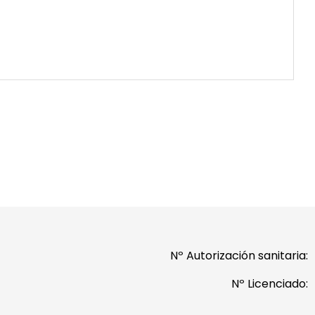
Nº Autorización sanitaria:
Nº Licenciado: