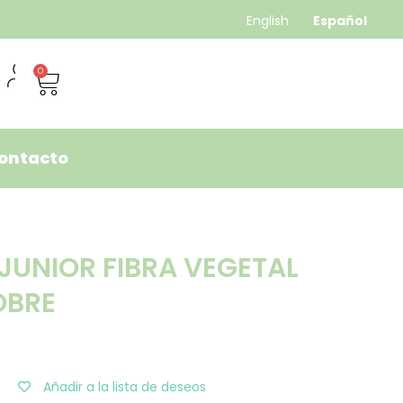
English
Español
0
ontacto
JUNIOR FIBRA VEGETAL
OBRE
Añadir a la lista de deseos