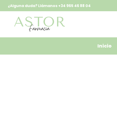
¿Alguna duda? Llámanos
+34 965 46 88 04
Inicio