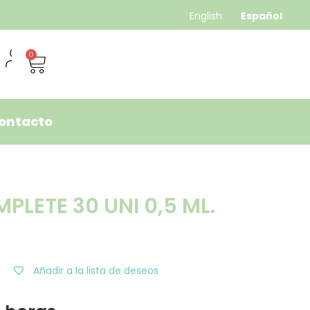
English
Español
0
ontacto
PLETE 30 UNI 0,5 ML.
Añadir a la lista de deseos