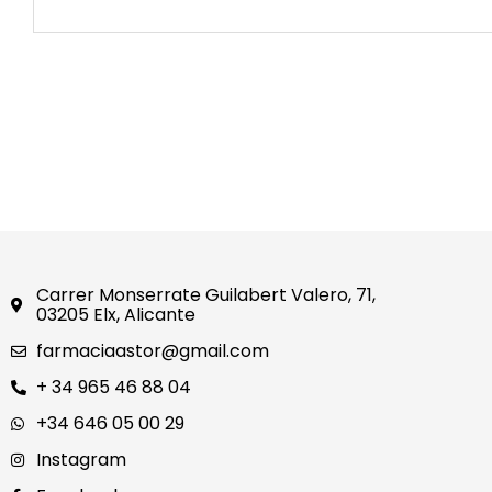
Carrer Monserrate Guilabert Valero, 71,
03205 Elx, Alicante
farmaciaastor@gmail.com
+ 34 965 46 88 04
+34 646 05 00 29
Instagram