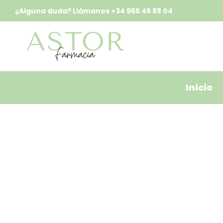
¿Alguna duda? Llámanos
+34 965 46 88 04
Inicio