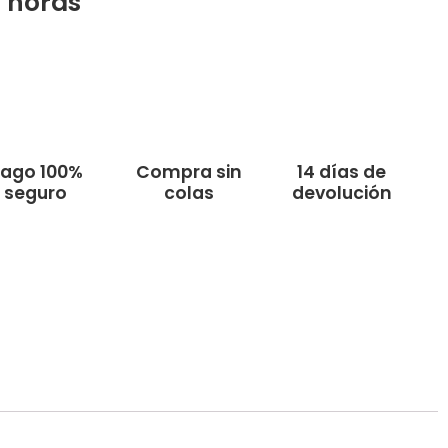
2
horas
ago 100%
Compra sin
14 días de
seguro
colas
devolución