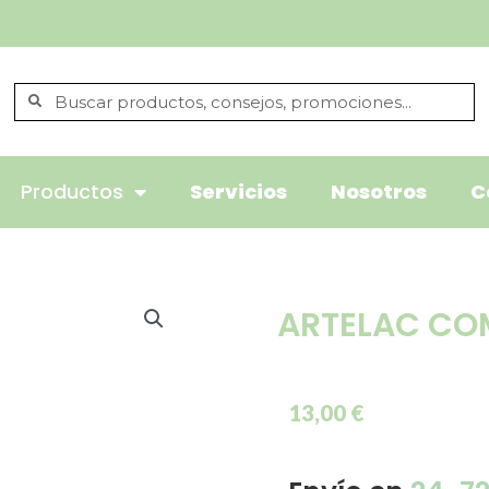
Productos
Servicios
Nosotros
C
ARTELAC COM
13,00
€