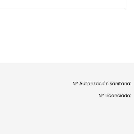
Nº Autorización sanitaria:
Nº Licenciado: