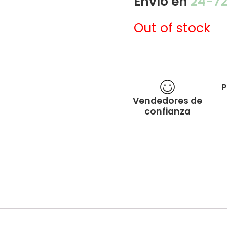
Envío en
24-7
Out of stock
P
Vendedores de
confianza