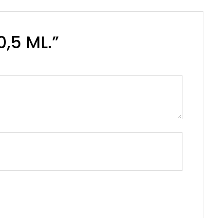
0,5 ML.”